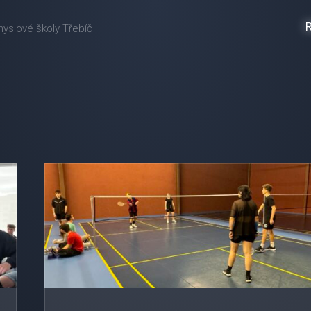
myslové školy Třebíč