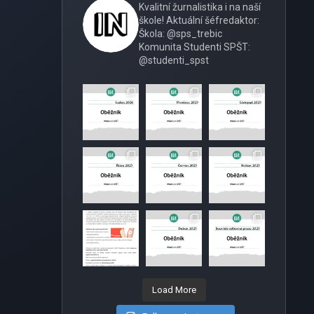
Kvalitní žurnalistika i na naší
škole!
Aktuální šéfredaktor:
Škola: @sps_trebic
Komunita Studenti SPŠT:
@studenti_spst
Load More