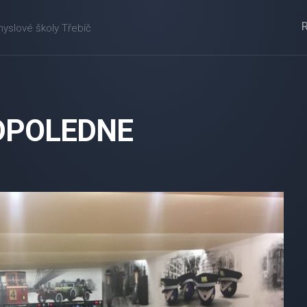
myslové školy Třebíč
DPOLEDNE