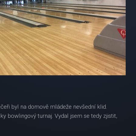
večeři byl na domově mládeže nevšední klid.
 bowlingový turnaj. Vydal jsem se tedy zjistit,