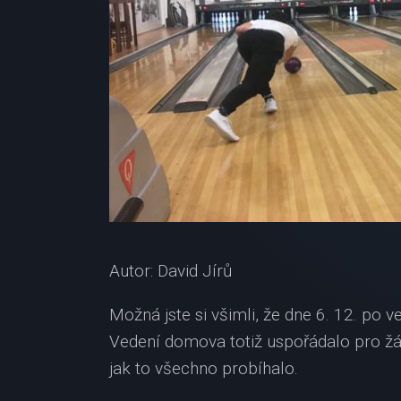
Autor: David Jírů
Možná jste si všimli, že dne 6. 12. po 
Vedení domova totiž uspořádalo pro žáky
jak to všechno probíhalo.