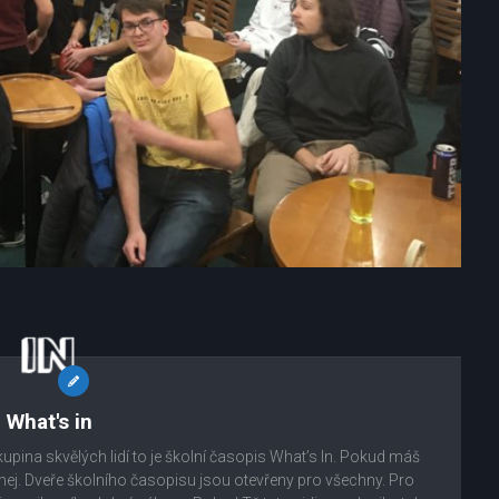
What's in
kupina skvělých lidí to je školní časopis What’s In. Pokud máš
áhej. Dveře školního časopisu jsou otevřeny pro všechny. Pro