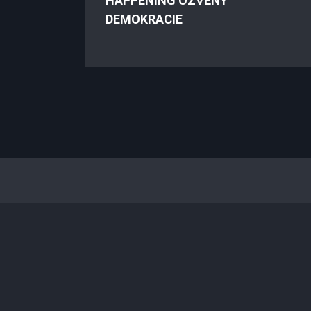
HAPPENING OZVĚNY
DEMOKRACIE