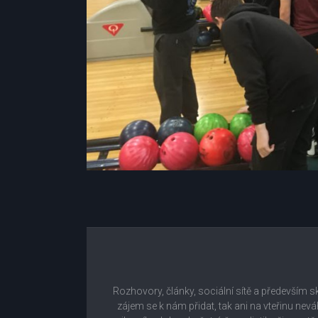
Rozhovory, články, sociální sítě a především s
zájem se k nám přidat, tak ani na vteřinu nev