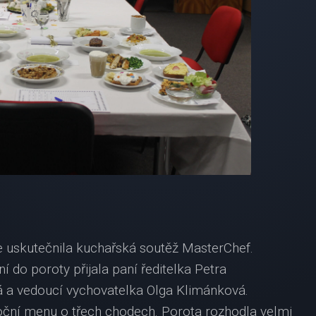
 uskutečnila kuchařská soutěž MasterChef.
í do poroty přijala paní ředitelka Petra
 a vedoucí vychovatelka Olga Klimánková.
noční menu o třech chodech. Porota rozhodla velmi