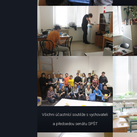
Všichni účastnící soutěže s vychovateli
a předsedou senátu SPŠT