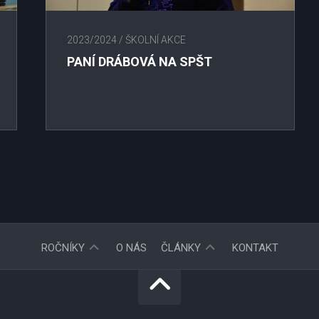
2023/2024
/
ŠKOLNÍ AKCE
PANÍ DRÁBOVÁ NA SPŠT
2025/2026
OBĚŽNÍK
ROČNÍKY
O NÁS
ČLÁNKY
KONTAKT
2024/2025
ŠKOLNÍ
AKCE
2023/2024
DOMOV