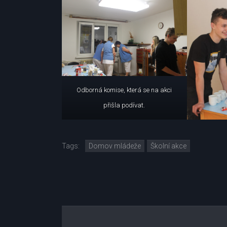
Odborná komise, která se na akci
přišla podívat.
Tags:
Domov mládeže
Školní akce