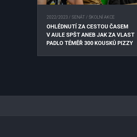
2022/2023
/
SENÁT
/
ŠKOLNÍ AKCE
OHLÉDNUTÍ ZA CESTOU ČASEM
V AULE SPŠT ANEB JAK ZA VLAST
PADLO TÉMĚŘ 300 KOUSKŮ PIZZY