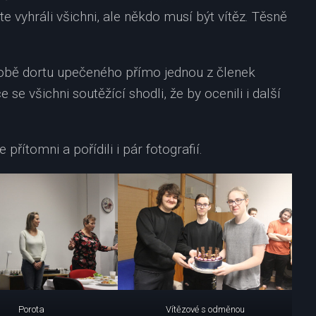
ste vyhráli všichni, ale někdo musí být vítěz. Těsně
obě dortu upečeného přímo jednou z členek
e všichni soutěžící shodli, že by ocenili i další
přítomni a pořídili i pár fotografií.
Porota
Vítězové s odměnou