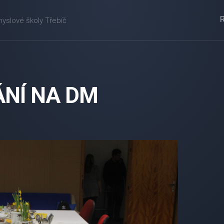
myslové školy Třebíč
NÍ NA DM