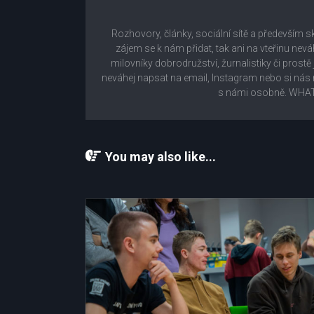
Rozhovory, články, sociální sítě a především s
zájem se k nám přidat, tak ani na vteřinu nev
milovníky dobrodružství, žurnalistiky či prostě
neváhej napsat na email, Instagram nebo si n
s námi osobně. WHAT
You may also like...