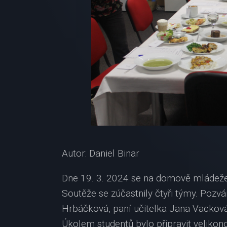
Autor: Daniel Binar
Dne 19. 3. 2024 se na domově mládeže
Soutěže se zúčastnily čtyři týmy. Pozván
Hrbáčková, paní učitelka Jana Vacková
Úkolem studentů bylo připravit veliko