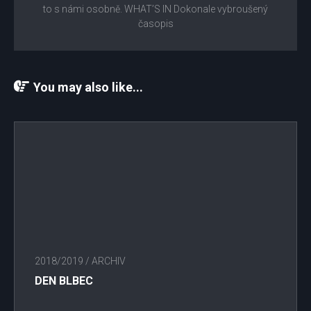
to s námi osobně. WHAT’S IN Dokonale vybroušený
časopis
You may also like...
2018/2019
/
ARCHIV
DEN BLBEC