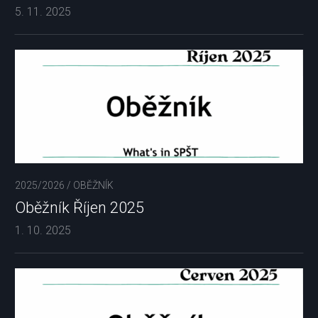
5. 11. 2025
2025/2026
/
OBĚŽNÍK
Oběžník Říjen 2025
1. 10. 2025