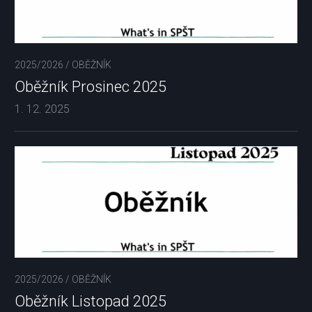
2025/2026
/
OBĚŽNÍK
Oběžník Prosinec 2025
1. 12. 2025
2025/2026
/
OBĚŽNÍK
Oběžník Listopad 2025