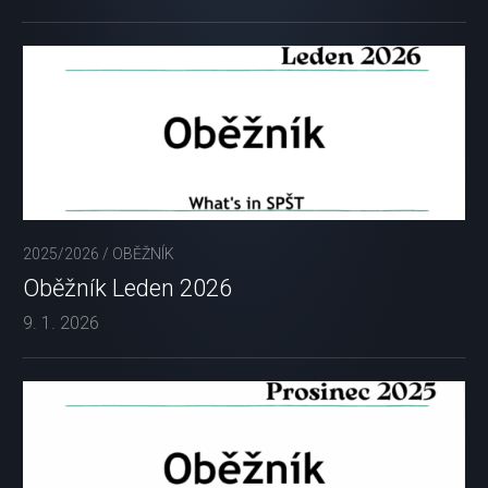
2025/2026
/
OBĚŽNÍK
Oběžník Leden 2026
9. 1. 2026