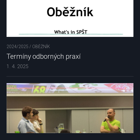
2024/2025
/
OBĚŽNÍK
Termíny odborných praxí
1. 4. 2025