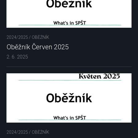
2024/2025
/
OBĚŽNÍK
Oběžník Červen 2025
2. 6. 2025
2024/2025
/
OBĚŽNÍK