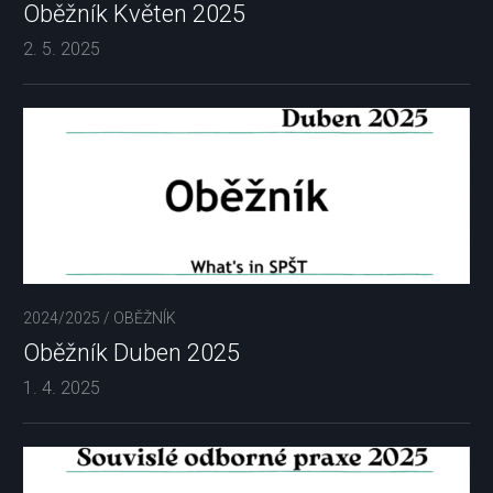
Oběžník Květen 2025
2. 5. 2025
2024/2025
/
OBĚŽNÍK
Oběžník Duben 2025
1. 4. 2025