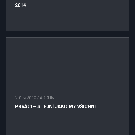
2014
2018/2019
/
ARCHIV
PRVÁCI – STEJNÍ JAKO MY VŠICHNI