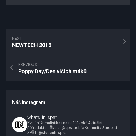
NEXT
NEWTECH 2016
PREVIOUS
Poppy Day/Den vlčích máků
Náš instagram
whats_in_spst
Kvalitní žurnalistika i na naší škole!
Aktuální
šéfredaktor:
Škola: @sps_trebic
Komunita Studenti
SPŠT: @studenti_spst