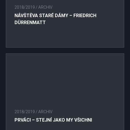
2018/2019
/
ARCHIV
NÁVŠTĚVA STARÉ DÁMY – FRIEDRICH
DÜRRENMATT
2018/2019
/
ARCHIV
PRVÁCI – STEJNÍ JAKO MY VŠICHNI